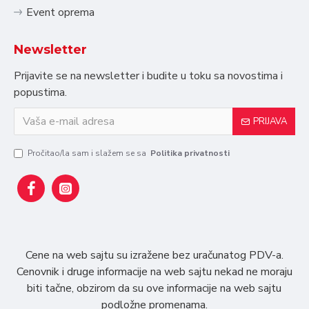
Event oprema
Newsletter
Prijavite se na newsletter i budite u toku sa novostima i
popustima.
PRIJAVA
Pročitao/la sam i slažem se sa
Politika privatnosti
Cene na web sajtu su izražene bez uračunatog PDV-a.
Cenovnik i druge informacije na web sajtu nekad ne moraju
biti tačne, obzirom da su ove informacije na web sajtu
podložne promenama.