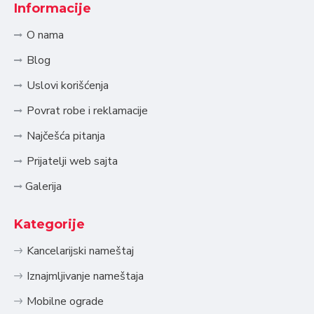
Informacije
O nama
Blog
Uslovi korišćenja
Povrat robe i reklamacije
Najčešća pitanja
Prijatelji web sajta
Galerija
Kategorije
Kancelarijski nameštaj
Iznajmljivanje nameštaja
Mobilne ograde