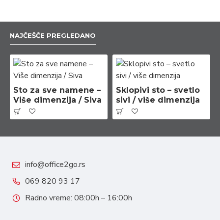
NAJČEŠČE PREGLEDANO
Sto za sve namene –
Sklopivi sto – svetlo
Više dimenzija / Siva
sivi / više dimenzija
info@office2go.rs
069 820 93 17
Radno vreme: 08:00h – 16:00h