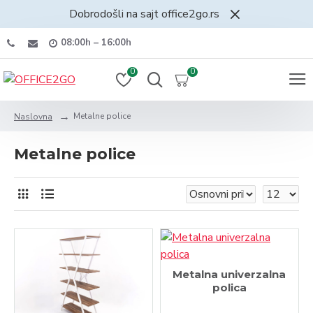
Dobrodošli na sajt office2go.rs
08:00h – 16:00h
0
0
Metalne police
Naslovna
Metalne police
Metalna univerzalna
polica