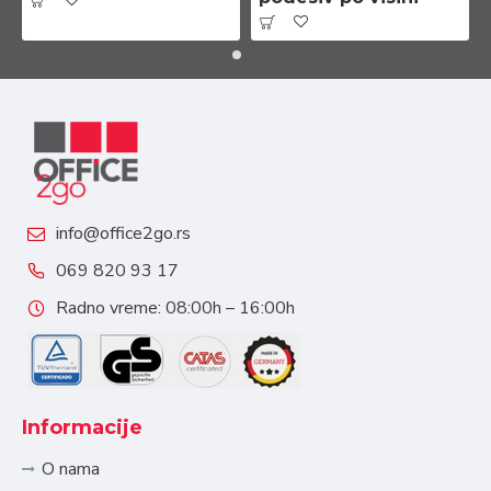
info@office2go.rs
069 820 93 17
Radno vreme: 08:00h – 16:00h
Informacije
O nama