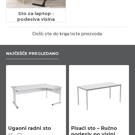
Sto za laptop -
podesiva visina
Došli ste do kraja liste proizvoda.
NAJČEŠČE PREGLEDANO
Ugaoni radni sto
Pisaći sto – Ručno
podesiv po visini