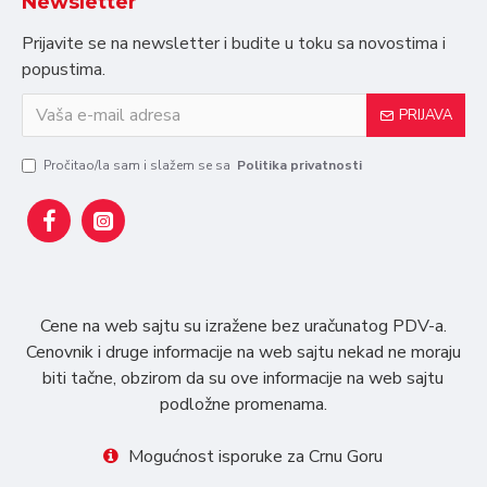
Newsletter
Prijavite se na newsletter i budite u toku sa novostima i
popustima.
PRIJAVA
Pročitao/la sam i slažem se sa
Politika privatnosti
Cene na web sajtu su izražene bez uračunatog PDV-a.
Cenovnik i druge informacije na web sajtu nekad ne moraju
biti tačne, obzirom da su ove informacije na web sajtu
podložne promenama.
Mogućnost isporuke za Crnu Goru