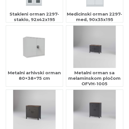
Stakleni orman 2297-
Medicinski orman 2297-
staklo, 92x42x195
med, 90x35x195
Metalni arhivski orman
Metalni orman sa
80×38×75 cm
melaminskom pločom
OFVH-1005