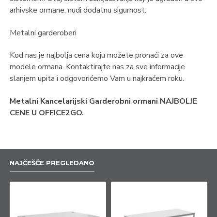
arhivske ormane, nudi dodatnu sigurnost.
Metalni garderoberi
Kod nas je najbolja cena koju možete pronaći za ove
modele ormana. Kontaktirajte nas za sve informacije
slanjem upita i odgovorićemo Vam u najkraćem roku.
Metalni Kancelarijski Garderobni ormani NAJBOLJE
CENE U OFFICE2GO.
NAJČEŠČE PREGLEDANO