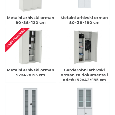
Metalni arhivski orman
Metalni arhivski orman
80×38×120 cm
80×38×180 cm
NAJPRODAVANIJE
Metalni arhivski orman
Garderobni arhivski
92×42×195 cm
orman za dokumenta i
odeću 92×42×195 cm