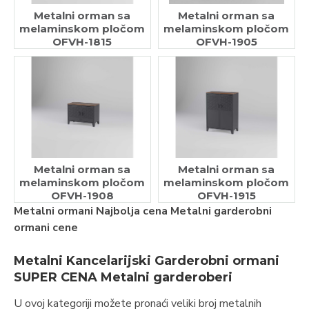
Metalni orman sa
Metalni orman sa
melaminskom pločom
melaminskom pločom
OFVH-1815
OFVH-1905
Metalni orman sa
Metalni orman sa
melaminskom pločom
melaminskom pločom
OFVH-1908
OFVH-1915
Metalni ormani Najbolja cena Metalni garderobni
ormani cene
Metalni Kancelarijski Garderobni ormani
SUPER CENA Metalni garderoberi
U ovoj kategoriji možete pronaći veliki broj metalnih