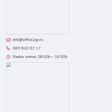
info@office2go.rs
069 820 93 17
Radno vreme: 08:00h – 16:00h