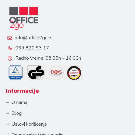
info@office2go.rs
069 820 93 17
Radno vreme: 08:00h – 16:00h
Informacije
O nama
Blog
Uslovi korišćenja