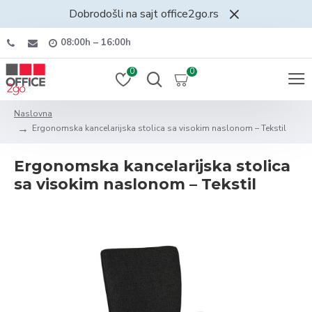
Dobrodošli na sajt office2go.rs
08:00h – 16:00h
0
0
Naslovna
Ergonomska kancelarijska stolica sa visokim naslonom – Tekstil
Ergonomska kancelarijska stolica
sa visokim naslonom – Tekstil