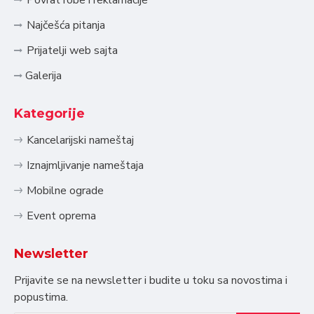
Povrat robe i reklamacije
Najčešća pitanja
Prijatelji web sajta
Galerija
Kategorije
Kancelarijski nameštaj
Iznajmljivanje nameštaja
Mobilne ograde
Event oprema
Newsletter
Prijavite se na newsletter i budite u toku sa novostima i
popustima.