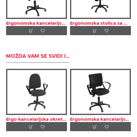
Ergonomska kancelarijska okretna stolica – Tekstil
Ergonomska stolica sa mrežastim naslonom
MOŽDA VAM SE SVIDI I...
Ergo kancelarijska okretna stolica
Ergonomska kancelarijska okretna stolica – Tekstil