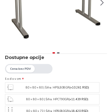
Dostupne opcije
š x d x v cm
80 × 80 × 80 | Šifra: HPSL808GR
(+10.261 RSD)
80 × 80 × 80 | Šifra: HPCT90GR
(+11.439 RSD)
80 × 80 × 73 | Šifra: HP8080GR
(+18.420 RSD)