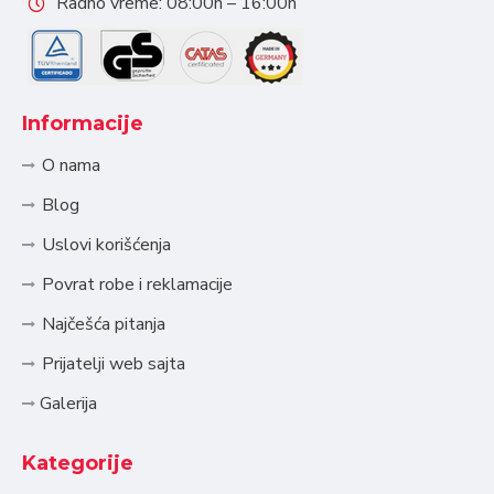
Radno vreme: 08:00h – 16:00h
Informacije
O nama
Blog
Uslovi korišćenja
Povrat robe i reklamacije
Najčešća pitanja
Prijatelji web sajta
Galerija
Kategorije