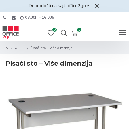
Dobrodošli na sajt office2go.rs
08:00h – 16:00h
0
0
Pisaći sto – Više dimenzija
Naslovna
Pisaći sto – Više dimenzija