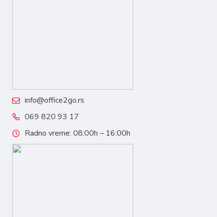
info@office2go.rs
069 820 93 17
Radno vreme: 08:00h – 16:00h