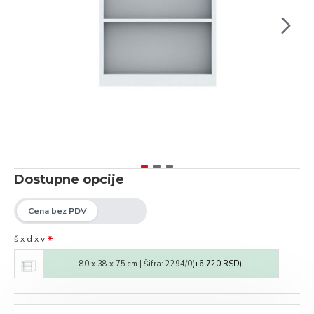
Dostupne opcije
š x d x v
80 x 38 x 75 cm | Šifra: 2294/0
(+6.720 RSD)