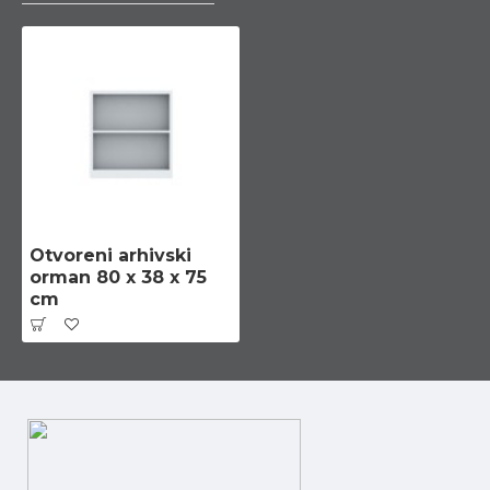
Otvoreni arhivski
orman 80 x 38 x 75
cm