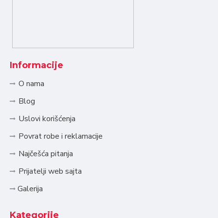
Informacije
O nama
Blog
Uslovi korišćenja
Povrat robe i reklamacije
Najčešća pitanja
Prijatelji web sajta
Galerija
Kategorije