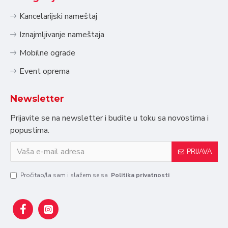
Kancelarijski nameštaj
Iznajmljivanje nameštaja
Mobilne ograde
Event oprema
Newsletter
Prijavite se na newsletter i budite u toku sa novostima i
popustima.
PRIJAVA
Pročitao/la sam i slažem se sa
Politika privatnosti