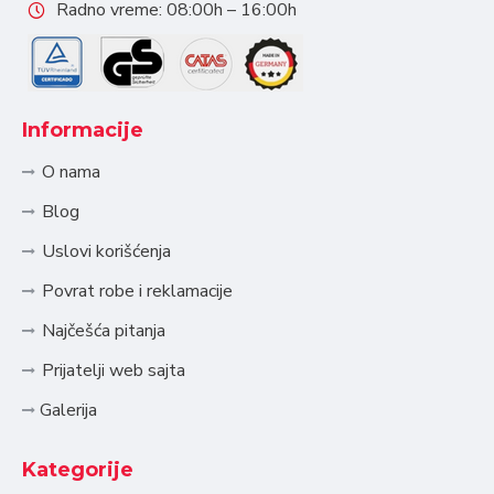
Radno vreme: 08:00h – 16:00h
Informacije
O nama
Blog
Uslovi korišćenja
Povrat robe i reklamacije
Najčešća pitanja
Prijatelji web sajta
Galerija
Kategorije