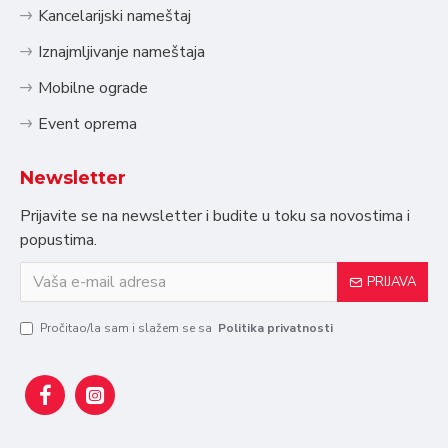
Kancelarijski nameštaj
Iznajmljivanje nameštaja
Mobilne ograde
Event oprema
Newsletter
Prijavite se na newsletter i budite u toku sa novostima i
popustima.
PRIJAVA
Pročitao/la sam i slažem se sa
Politika privatnosti