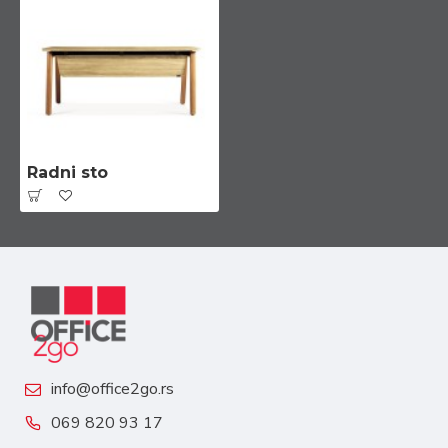
Radni sto
info@office2go.rs
069 820 93 17