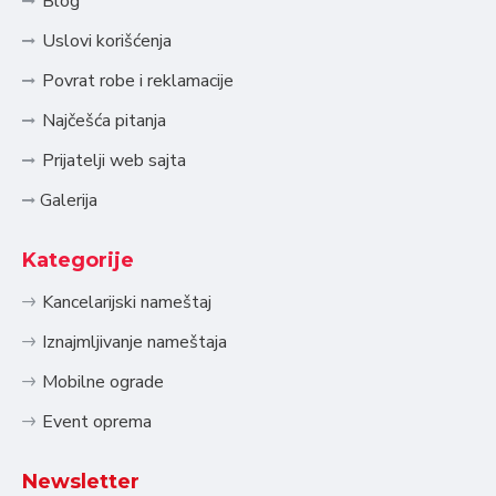
Blog
Uslovi korišćenja
Povrat robe i reklamacije
Najčešća pitanja
Prijatelji web sajta
Galerija
Kategorije
Kancelarijski nameštaj
Iznajmljivanje nameštaja
Mobilne ograde
Event oprema
Newsletter