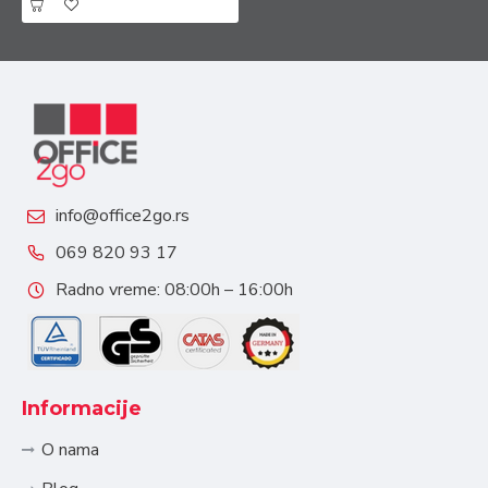
info@office2go.rs
069 820 93 17
Radno vreme: 08:00h – 16:00h
Informacije
O nama