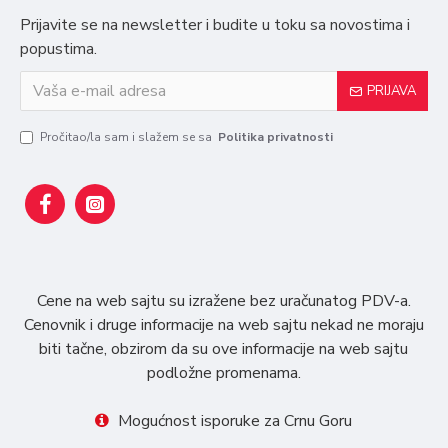
Prijavite se na newsletter i budite u toku sa novostima i
popustima.
PRIJAVA
Pročitao/la sam i slažem se sa
Politika privatnosti
Cene na web sajtu su izražene bez uračunatog PDV-a.
Cenovnik i druge informacije na web sajtu nekad ne moraju
biti tačne, obzirom da su ove informacije na web sajtu
podložne promenama.
Mogućnost isporuke za Crnu Goru