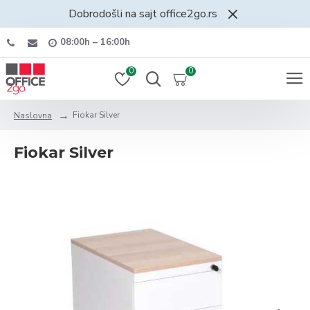
Dobrodošli na sajt office2go.rs
08:00h – 16:00h
0
0
Fiokar Silver
Naslovna
Fiokar Silver