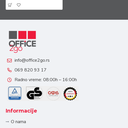
info@office2go.rs
069 820 93 17
Radno vreme: 08:00h – 16:00h
Informacije
O nama