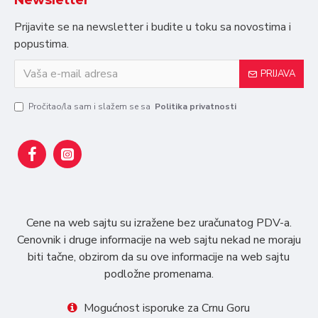
Newsletter
Prijavite se na newsletter i budite u toku sa novostima i
popustima.
PRIJAVA
Pročitao/la sam i slažem se sa
Politika privatnosti
Cene na web sajtu su izražene bez uračunatog PDV-a.
Cenovnik i druge informacije na web sajtu nekad ne moraju
biti tačne, obzirom da su ove informacije na web sajtu
podložne promenama.
Mogućnost isporuke za Crnu Goru