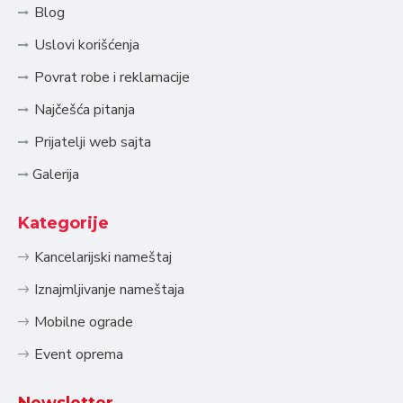
Blog
Uslovi korišćenja
Povrat robe i reklamacije
Najčešća pitanja
Prijatelji web sajta
Galerija
Kategorije
Kancelarijski nameštaj
Iznajmljivanje nameštaja
Mobilne ograde
Event oprema