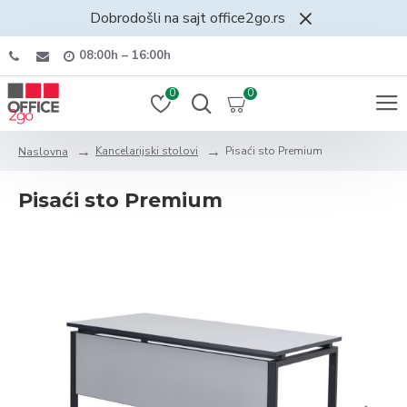
Dobrodošli na sajt office2go.rs
08:00h – 16:00h
0
0
Kancelarijski stolovi
Pisaći sto Premium
Naslovna
Pisaći sto Premium