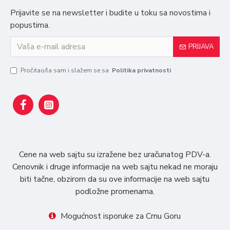
Prijavite se na newsletter i budite u toku sa novostima i
popustima.
PRIJAVA
Pročitao/la sam i slažem se sa
Politika privatnosti
Cene na web sajtu su izražene bez uračunatog PDV-a.
Cenovnik i druge informacije na web sajtu nekad ne moraju
biti tačne, obzirom da su ove informacije na web sajtu
podložne promenama.
Mogućnost isporuke za Crnu Goru