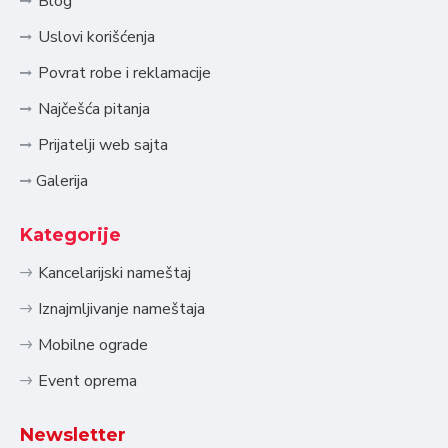
Blog
Uslovi korišćenja
Povrat robe i reklamacije
Najčešća pitanja
Prijatelji web sajta
Galerija
Kategorije
Kancelarijski nameštaj
Iznajmljivanje nameštaja
Mobilne ograde
Event oprema
Newsletter