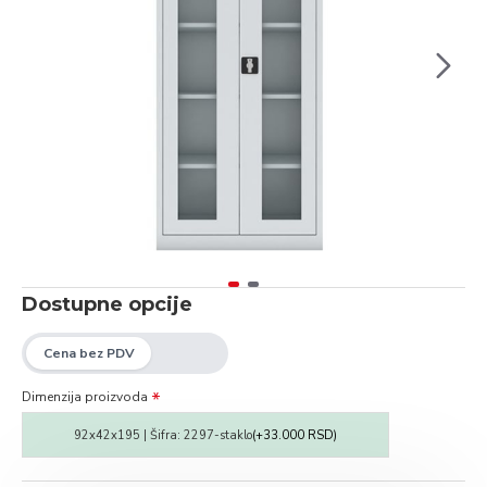
Dostupne opcije
Dimenzija proizvoda
92x42x195 | Šifra: 2297-staklo
(+33.000 RSD)