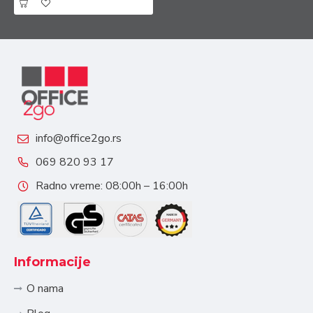
info@office2go.rs
069 820 93 17
Radno vreme: 08:00h – 16:00h
Informacije
O nama