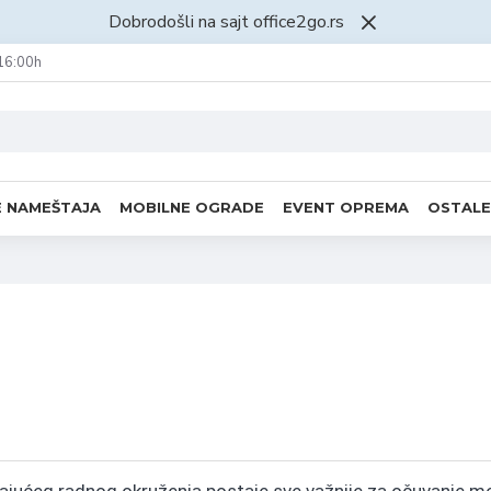
Dobrodošli na sajt office2go.rs
16:00h
E NAMEŠTAJA
MOBILNE OGRADE
EVENT OPREMA
OSTALE